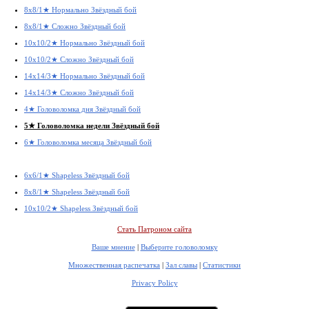
8x8/1★ Нормально Звёздный бой
8x8/1★ Сложно Звёздный бой
10x10/2★ Нормально Звёздный бой
10x10/2★ Сложно Звёздный бой
14x14/3★ Нормально Звёздный бой
14x14/3★ Сложно Звёздный бой
4★ Головоломка дня Звёздный бой
5★ Головоломка недели Звёздный бой
6★ Головоломка месяца Звёздный бой
6x6/1★ Shapeless Звёздный бой
8x8/1★ Shapeless Звёздный бой
10x10/2★ Shapeless Звёздный бой
Стать Патроном сайта
Ваше мнение
|
Выберите головоломку
Множественная распечатка
|
Зал славы
|
Статистики
Privacy Policy