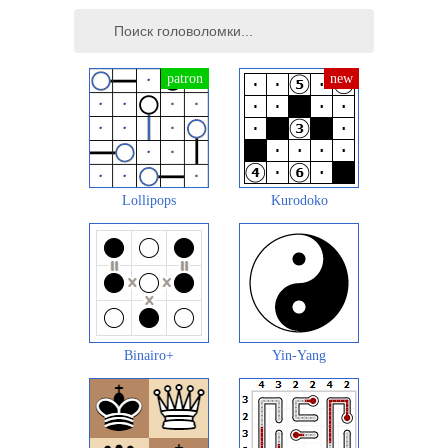
Lollipops
Kurodoko
Binairo+
Yin-Yang