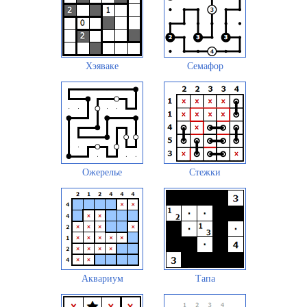
Хэяваке
Семафор
Ожерелье
Стежки
Аквариум
Тапа