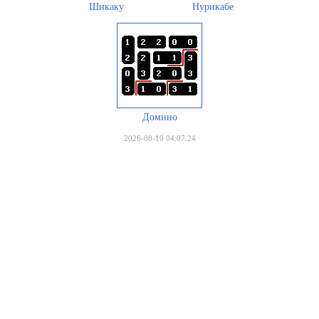
Шикаку
Нурикабе
Домино
2026-08-10 04:07:24