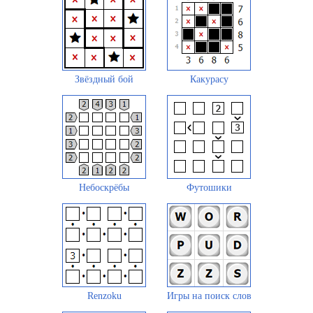
Звёздный бой
Какурасу
Небоскрёбы
Футошики
Renzoku
Игры на поиск слов