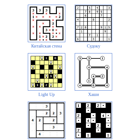
Китайская стена
Судоку
Light Up
Хаши