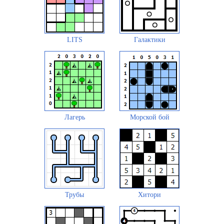
LITS
Галактики
Лагерь
Морской бой
Трубы
Хитори