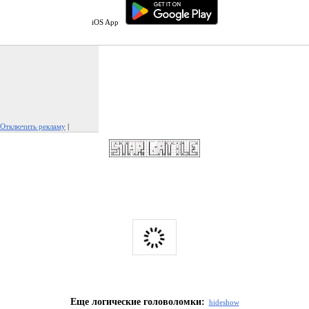
iOS App
Отключить рекламу
|
Пожаловаться на рекламу
Еще логические головоломки:
hide
show